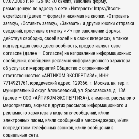
07.07.2003 г. № 126-ФЗ «О связи», заполнив форму,
Расчет пожарных рисков
размещенную по адресу в сети «Интернет»: https://itcom-
expertiza.ru (далее — форма) и нажимая на кнопки: «Отправить
заявку», «Оставить заявку», «Заказать» и другие кнопки отправки
сведений, проставив отметку «✓» при заполнении формы,
действуя свободно, своей волей и в своих интересах, а также
подтверждая свою дееспособность, предоставляет свое
согласие (далее — Согласие) на направление информационных
сообщений, сообщений рекламно-информационного характера
об услугах и мероприятий Общества с ограниченной
ответственностью «АЙТИКОМ ЭКСПЕРТИЗА», ИНН:
7714921761, юридический адрес: 129366, г. Москва, вн. тер. г.
муниципальный округ Алексеевский, ул. Ярославская, д. 13А
(далее — ООО «АЙТИКОМ ЭКСПЕРТИЗА»), а именно: рассылок о
мероприятиях, акциях и других рассылок информационного и
рекламного характера в виде sms-сообщений, и/или
электронных писем, и/или сообщений в мессенджерах, и/или
посредством телефонных звонков, и/или сообщений в
социальные сети.